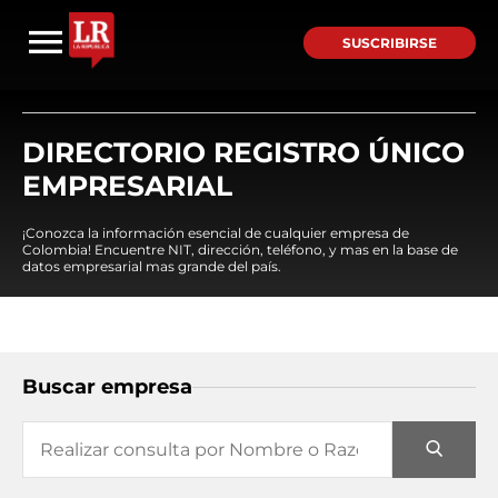
SUSCRIBIRSE
DIRECTORIO REGISTRO ÚNICO
EMPRESARIAL
¡Conozca la información esencial de cualquier empresa de
Colombia! Encuentre NIT, dirección, teléfono, y mas en la base de
datos empresarial mas grande del país.
Buscar empresa