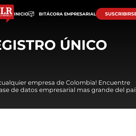
SUSCRIBIRS
INICIO
BITÁCORA EMPRESARIAL
EGISTRO ÚNICO
 cualquier empresa de Colombia! Encuentre
 base de datos empresarial mas grande del paí