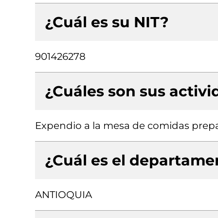
¿Cuál es su NIT?
901426278
¿Cuáles son sus activ
Expendio a la mesa de comidas prep
¿Cuál es el departamen
ANTIOQUIA