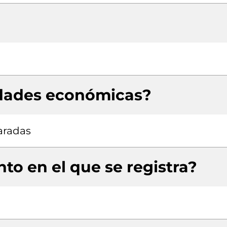
idades económicas?
aradas
to en el que se registra?