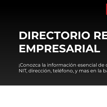
DIRECTORIO R
EMPRESARIAL
¡Conozca la información esencial de
NIT, dirección, teléfono, y mas en la