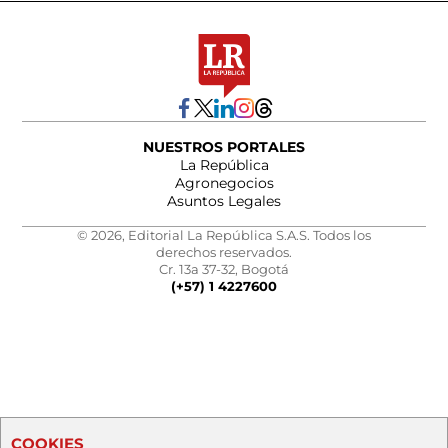
NUESTROS PORTALES
La República
Agronegocios
Asuntos Legales
© 2026, Editorial La República S.A.S. Todos los
derechos reservados.
Cr. 13a 37-32, Bogotá
(+57) 1 4227600
COOKIES