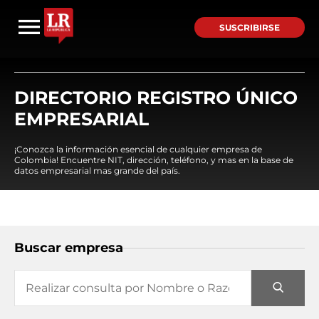
SUSCRIBIRSE
DIRECTORIO REGISTRO ÚNICO
EMPRESARIAL
¡Conozca la información esencial de cualquier empresa de
Colombia! Encuentre NIT, dirección, teléfono, y mas en la base de
datos empresarial mas grande del país.
Buscar empresa