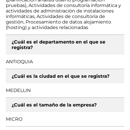
pruebas), Actividades de consultoría informática y
actividades de administración de instalaciones
informáticas, Actividades de consultoría de
gestión, Procesamiento de datos alojamiento
(hosting) y actividades relacionadas
¿Cuál es el departamento en el que se
registra?
ANTIOQUIA
¿Cuál es la ciudad en el que se registra?
MEDELLIN
¿Cuál es el tamaño de la empresa?
MICRO