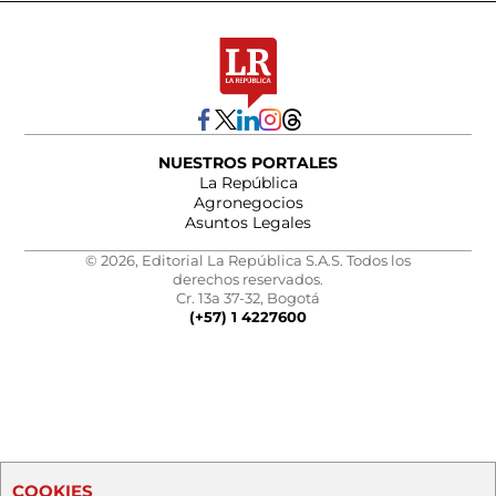
NUESTROS PORTALES
La República
Agronegocios
Asuntos Legales
© 2026, Editorial La República S.A.S. Todos los
derechos reservados.
Cr. 13a 37-32, Bogotá
(+57) 1 4227600
COOKIES