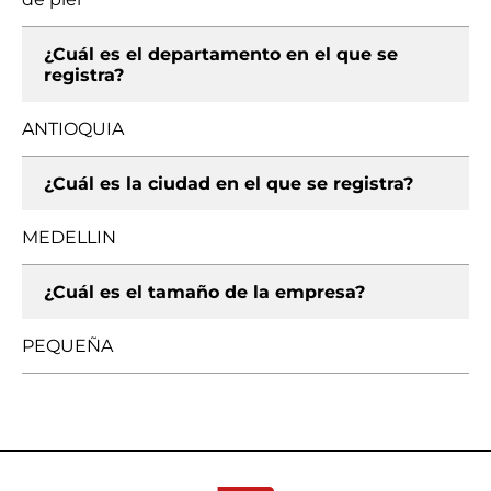
¿Cuál es el departamento en el que se
registra?
ANTIOQUIA
¿Cuál es la ciudad en el que se registra?
MEDELLIN
¿Cuál es el tamaño de la empresa?
PEQUEÑA