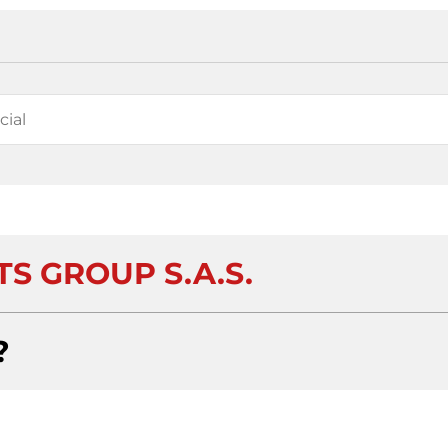
S GROUP S.A.S.
?