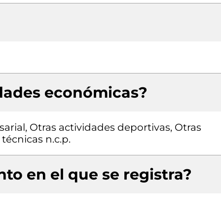
idades económicas?
rial, Otras actividades deportivas, Otras
 técnicas n.c.p.
to en el que se registra?