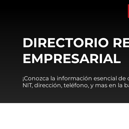
DIRECTORIO R
EMPRESARIAL
¡Conozca la información esencial de
NIT, dirección, teléfono, y mas en la