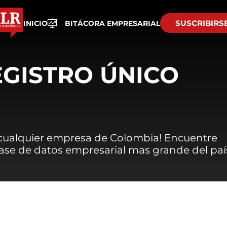
SUSCRIBIRS
INICIO
BITÁCORA EMPRESARIAL
EGISTRO ÚNICO
 cualquier empresa de Colombia! Encuentre
 base de datos empresarial mas grande del paí