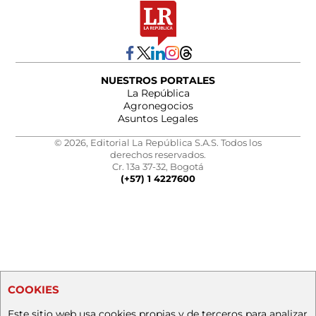
NUESTROS PORTALES
La República
Agronegocios
Asuntos Legales
© 2026, Editorial La República S.A.S. Todos los
derechos reservados.
Cr. 13a 37-32, Bogotá
(+57) 1 4227600
COOKIES
Este sitio web usa cookies propias y de terceros para analizar