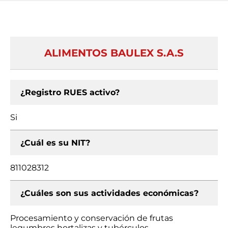
ALIMENTOS BAULEX S.A.S
¿Registro RUES activo?
Si
¿Cuál es su NIT?
811028312
¿Cuáles son sus actividades económicas?
Procesamiento y conservación de frutas
legumbres hortalizas y tubérculos