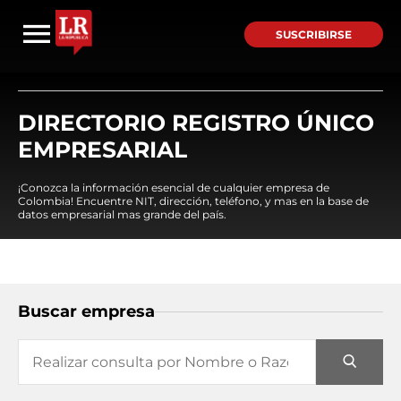
SUSCRIBIRSE
DIRECTORIO REGISTRO ÚNICO
EMPRESARIAL
¡Conozca la información esencial de cualquier empresa de
Colombia! Encuentre NIT, dirección, teléfono, y mas en la base de
datos empresarial mas grande del país.
Buscar empresa