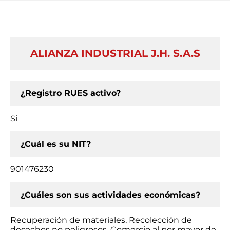
ALIANZA INDUSTRIAL J.H. S.A.S
¿Registro RUES activo?
Si
¿Cuál es su NIT?
901476230
¿Cuáles son sus actividades económicas?
Recuperación de materiales, Recolección de
desechos no peligrosos, Comercio al por mayor de