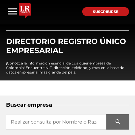
SUSCRIBIRSE
DIRECTORIO REGISTRO ÚNICO
EMPRESARIAL
¡Conozca la información esencial de cualquier empresa de
Colombia! Encuentre NIT, dirección, teléfono, y mas en la base de
datos empresarial mas grande del país.
Buscar empresa