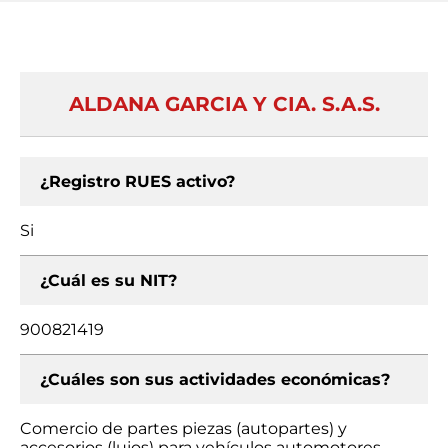
ALDANA GARCIA Y CIA. S.A.S.
¿Registro RUES activo?
Si
¿Cuál es su NIT?
900821419
¿Cuáles son sus actividades económicas?
Comercio de partes piezas (autopartes) y
accesorios (lujos) para vehículos automotores