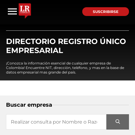
SUSCRIBIRSE
DIRECTORIO REGISTRO ÚNICO
EMPRESARIAL
¡Conozca la información esencial de cualquier empresa de
Colombia! Encuentre NIT, dirección, teléfono, y mas en la base de
datos empresarial mas grande del país.
Buscar empresa