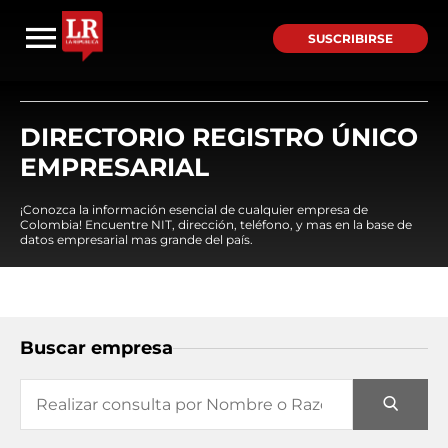
SUSCRIBIRSE
DIRECTORIO REGISTRO ÚNICO
EMPRESARIAL
¡Conozca la información esencial de cualquier empresa de
Colombia! Encuentre NIT, dirección, teléfono, y mas en la base de
datos empresarial mas grande del país.
Buscar empresa