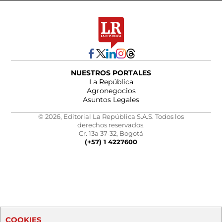
NUESTROS PORTALES
La República
Agronegocios
Asuntos Legales
© 2026, Editorial La República S.A.S. Todos los
derechos reservados.
Cr. 13a 37-32, Bogotá
(+57) 1 4227600
COOKIES