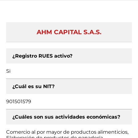
AHM CAPITAL S.A.S.
¿Registro RUES activo?
Si
¿Cuál es su NIT?
901501579
¿Cuáles son sus actividades económicas?
Comercio al por mayor de productos alimenticios,
Elaboración de productos de panadería