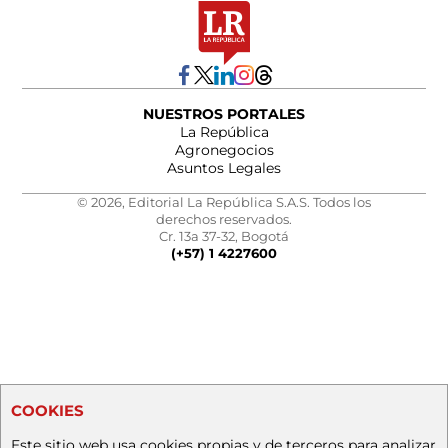
NUESTROS PORTALES
La República
Agronegocios
Asuntos Legales
© 2026, Editorial La República S.A.S. Todos los
derechos reservados.
Cr. 13a 37-32, Bogotá
(+57) 1 4227600
COOKIES
Este sitio web usa cookies propias y de terceros para analizar