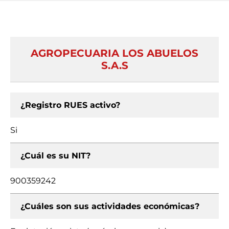
AGROPECUARIA LOS ABUELOS
S.A.S
¿Registro RUES activo?
Si
¿Cuál es su NIT?
900359242
¿Cuáles son sus actividades económicas?