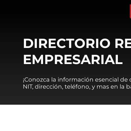
DIRECTORIO R
EMPRESARIAL
¡Conozca la información esencial de
NIT, dirección, teléfono, y mas en la