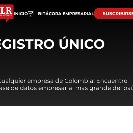
SUSCRIBIRS
INICIO
BITÁCORA EMPRESARIAL
EGISTRO ÚNICO
 cualquier empresa de Colombia! Encuentre
 base de datos empresarial mas grande del paí