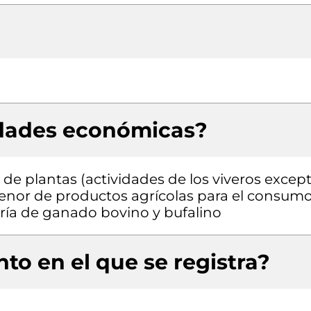
idades económicas?
de plantas (actividades de los viveros excep
 menor de productos agrícolas para el consum
Cría de ganado bovino y bufalino
to en el que se registra?