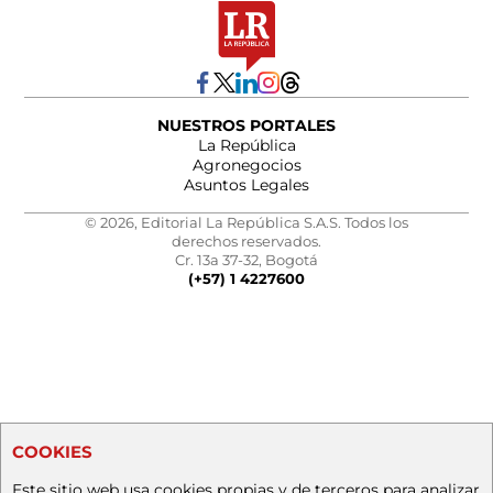
NUESTROS PORTALES
La República
Agronegocios
Asuntos Legales
© 2026, Editorial La República S.A.S. Todos los
derechos reservados.
Cr. 13a 37-32, Bogotá
(+57) 1 4227600
COOKIES
Este sitio web usa cookies propias y de terceros para analizar