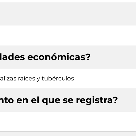
idades económicas?
lizas raíces y tubérculos
to en el que se registra?