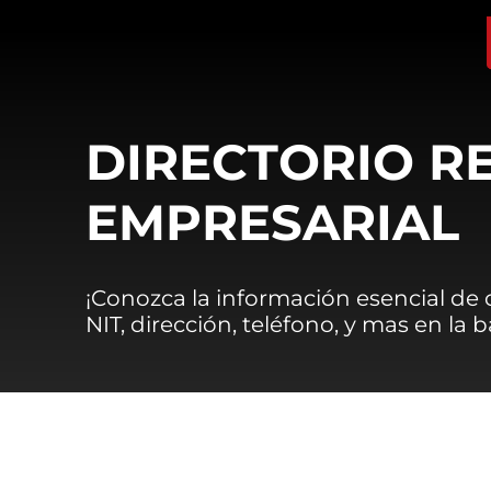
DIRECTORIO R
EMPRESARIAL
¡Conozca la información esencial de
NIT, dirección, teléfono, y mas en la