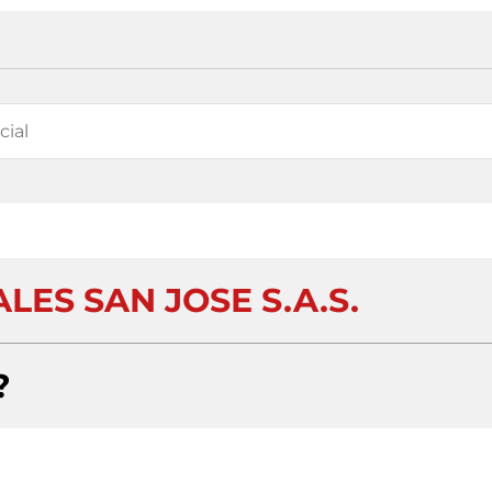
ES SAN JOSE S.A.S.
?