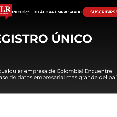
SUSCRIBIRS
INICIO
BITÁCORA EMPRESARIAL
EGISTRO ÚNICO
 cualquier empresa de Colombia! Encuentre
 base de datos empresarial mas grande del paí