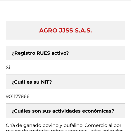
AGRO JJSS S.A.S.
¿Registro RUES activo?
Si
¿Cuál es su NIT?
901177866
¿Cuáles son sus actividades económicas?
Cría de ganado bovino y bufalino, Comercio al por
mayor de materias primas agropecuarias animales