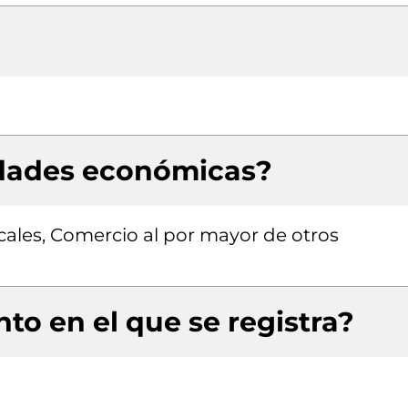
idades económicas?
icales, Comercio al por mayor de otros
to en el que se registra?