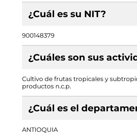
¿Cuál es su NIT?
900148379
¿Cuáles son sus activ
Cultivo de frutas tropicales y subtrop
productos n.c.p.
¿Cuál es el departamen
ANTIOQUIA