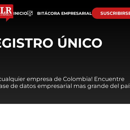
SUSCRIBIRS
INICIO
BITÁCORA EMPRESARIAL
EGISTRO ÚNICO
 cualquier empresa de Colombia! Encuentre
 base de datos empresarial mas grande del paí