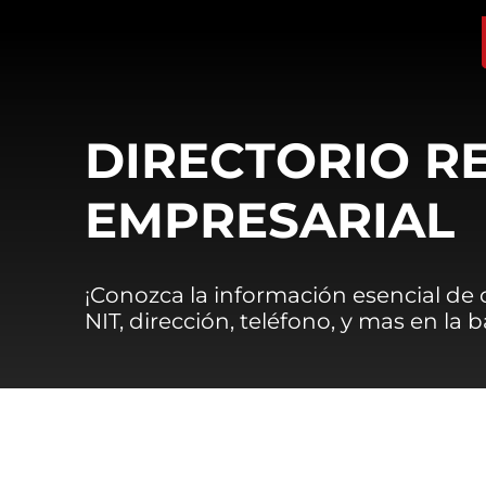
DIRECTORIO R
EMPRESARIAL
¡Conozca la información esencial de
NIT, dirección, teléfono, y mas en la