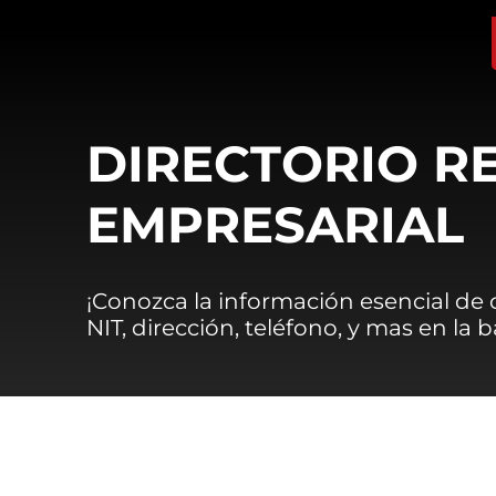
DIRECTORIO R
EMPRESARIAL
¡Conozca la información esencial de
NIT, dirección, teléfono, y mas en la