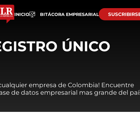
SUSCRIBIRS
INICIO
BITÁCORA EMPRESARIAL
EGISTRO ÚNICO
 cualquier empresa de Colombia! Encuentre
 base de datos empresarial mas grande del paí