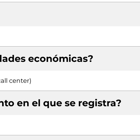
idades económicas?
all center)
to en el que se registra?