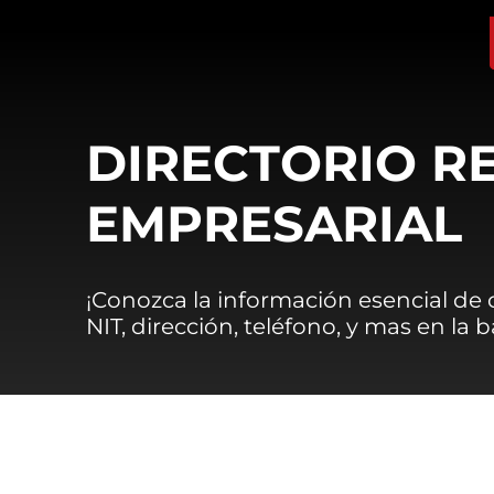
DIRECTORIO R
EMPRESARIAL
¡Conozca la información esencial de
NIT, dirección, teléfono, y mas en la