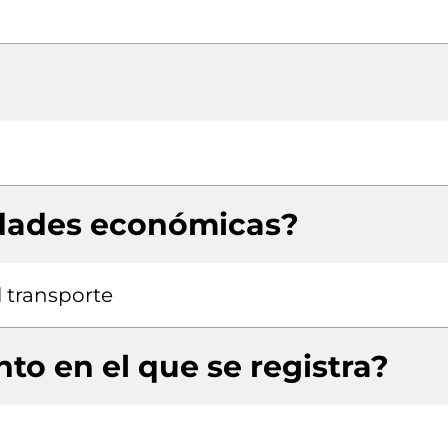
idades económicas?
 transporte
to en el que se registra?