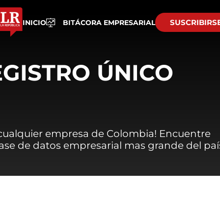
SUSCRIBIRS
INICIO
BITÁCORA EMPRESARIAL
EGISTRO ÚNICO
 cualquier empresa de Colombia! Encuentre
 base de datos empresarial mas grande del paí