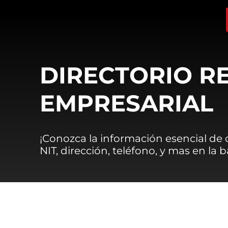
DIRECTORIO R
EMPRESARIAL
¡Conozca la información esencial de
NIT, dirección, teléfono, y mas en la