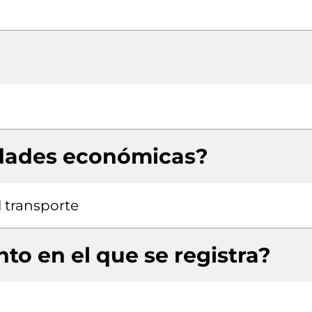
idades económicas?
 transporte
to en el que se registra?