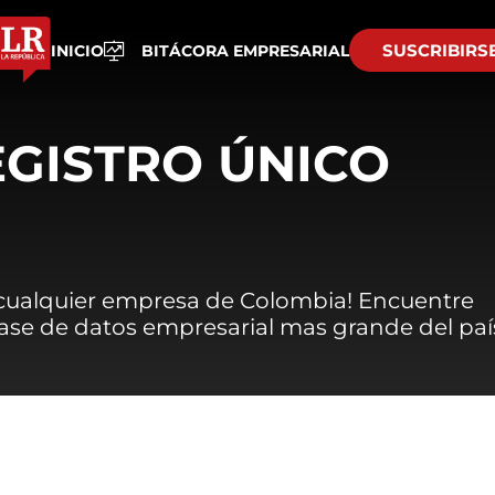
SUSCRIBIRS
INICIO
BITÁCORA EMPRESARIAL
EGISTRO ÚNICO
 cualquier empresa de Colombia! Encuentre
 base de datos empresarial mas grande del paí