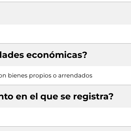
idades económicas?
 con bienes propios o arrendados
to en el que se registra?