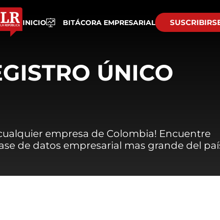
SUSCRIBIRS
INICIO
BITÁCORA EMPRESARIAL
EGISTRO ÚNICO
 cualquier empresa de Colombia! Encuentre
 base de datos empresarial mas grande del paí