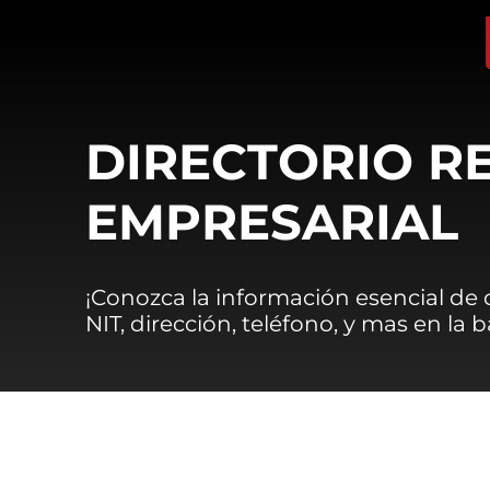
DIRECTORIO R
EMPRESARIAL
¡Conozca la información esencial de
NIT, dirección, teléfono, y mas en la