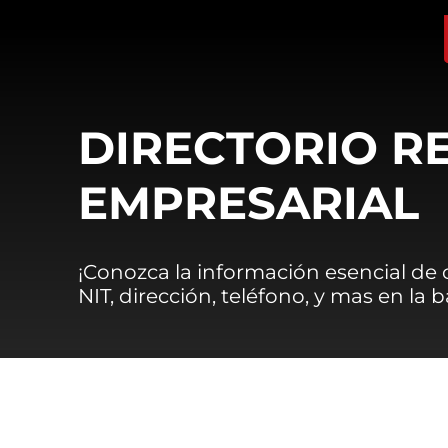
DIRECTORIO R
EMPRESARIAL
¡Conozca la información esencial de
NIT, dirección, teléfono, y mas en la