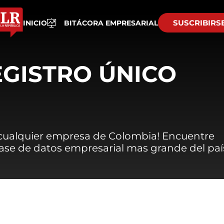
SUSCRIBIRS
INICIO
BITÁCORA EMPRESARIAL
EGISTRO ÚNICO
 cualquier empresa de Colombia! Encuentre
 base de datos empresarial mas grande del paí