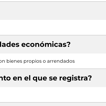
idades económicas?
 con bienes propios o arrendados
to en el que se registra?