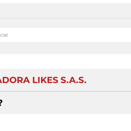
DORA LIKES S.A.S.
?