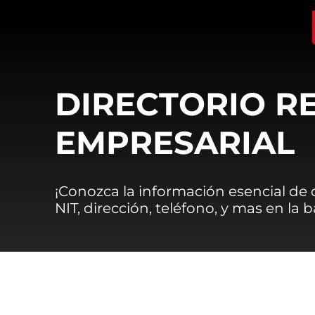
DIRECTORIO R
EMPRESARIAL
¡Conozca la información esencial de
NIT, dirección, teléfono, y mas en la