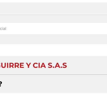
IRRE Y CIA S.A.S
?