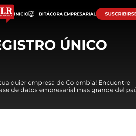
SUSCRIBIRS
INICIO
BITÁCORA EMPRESARIAL
EGISTRO ÚNICO
 cualquier empresa de Colombia! Encuentre
 base de datos empresarial mas grande del paí