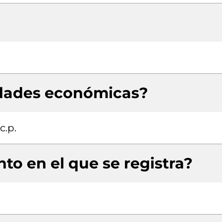
idades económicas?
c.p.
to en el que se registra?