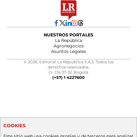
NUESTROS PORTALES
La República
Agronegocios
Asuntos Legales
© 2026, Editorial La República S.A.S. Todos los
derechos reservados.
Cr. 13a 37-32, Bogotá
(+57) 1 4227600
COOKIES
Este sitio web usa cookies propias y de terceros para analizar