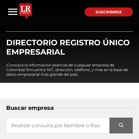
SUSCRIBIRSE
DIRECTORIO REGISTRO ÚNICO
EMPRESARIAL
¡Conozca la información esencial de cualquier empresa de
Colombia! Encuentre NIT, dirección, teléfono, y mas en la base de
datos empresarial mas grande del país.
Buscar empresa