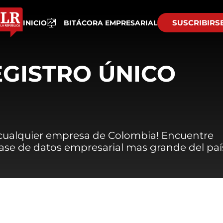
SUSCRIBIRS
INICIO
BITÁCORA EMPRESARIAL
EGISTRO ÚNICO
 cualquier empresa de Colombia! Encuentre
 base de datos empresarial mas grande del paí