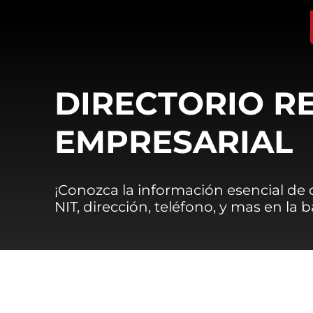
DIRECTORIO R
EMPRESARIAL
¡Conozca la información esencial de
NIT, dirección, teléfono, y mas en la