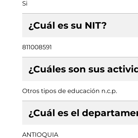
Si
¿Cuál es su NIT?
811008591
¿Cuáles son sus activ
Otros tipos de educación n.c.p.
¿Cuál es el departamen
ANTIOQUIA