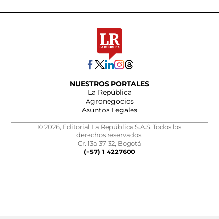
NUESTROS PORTALES
La República
Agronegocios
Asuntos Legales
© 2026, Editorial La República S.A.S. Todos los
derechos reservados.
Cr. 13a 37-32, Bogotá
(+57) 1 4227600