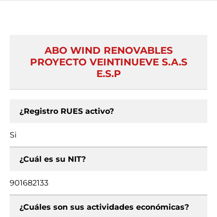
ABO WIND RENOVABLES
PROYECTO VEINTINUEVE S.A.S
E.S.P
¿Registro RUES activo?
Si
¿Cuál es su NIT?
901682133
¿Cuáles son sus actividades económicas?