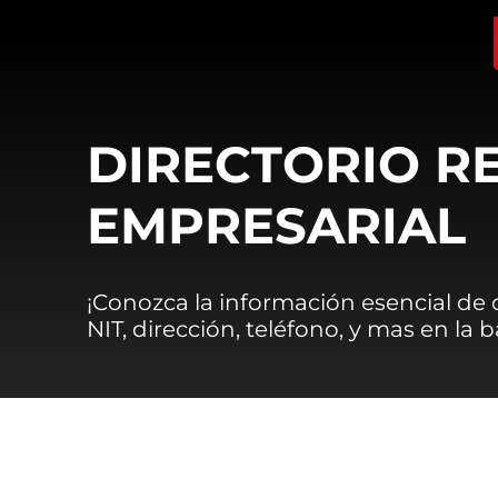
DIRECTORIO R
EMPRESARIAL
¡Conozca la información esencial de
NIT, dirección, teléfono, y mas en la