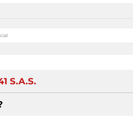
41 S.A.S.
?