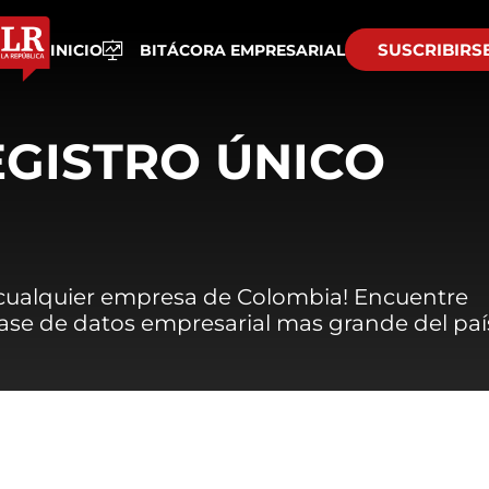
SUSCRIBIRS
INICIO
BITÁCORA EMPRESARIAL
EGISTRO ÚNICO
 cualquier empresa de Colombia! Encuentre
 base de datos empresarial mas grande del paí