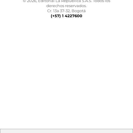
© 2026, Editorial La República S.A.S. Todos los
derechos reservados.
Cr. 13a 37-32, Bogotá
(+57) 1 4227600