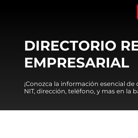
DIRECTORIO R
EMPRESARIAL
¡Conozca la información esencial de
NIT, dirección, teléfono, y mas en la