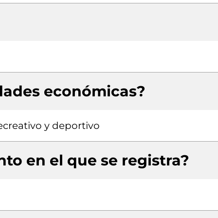
idades económicas?
ecreativo y deportivo
to en el que se registra?