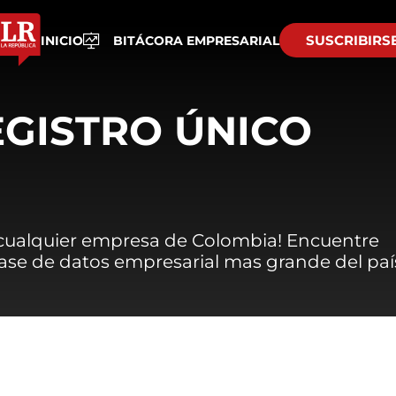
SUSCRIBIRS
INICIO
BITÁCORA EMPRESARIAL
EGISTRO ÚNICO
 cualquier empresa de Colombia! Encuentre
 base de datos empresarial mas grande del paí