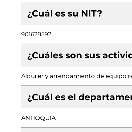
¿Cuál es su NIT?
901628592
¿Cuáles son sus activ
Alquiler y arrendamiento de equipo r
¿Cuál es el departamen
ANTIOQUIA