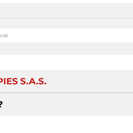
PIES S.A.S.
?