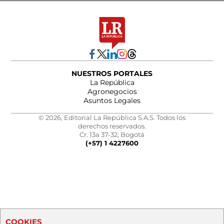
NUESTROS PORTALES
La República
Agronegocios
Asuntos Legales
© 2026, Editorial La República S.A.S. Todos los
derechos reservados.
Cr. 13a 37-32, Bogotá
(+57) 1 4227600
COOKIES