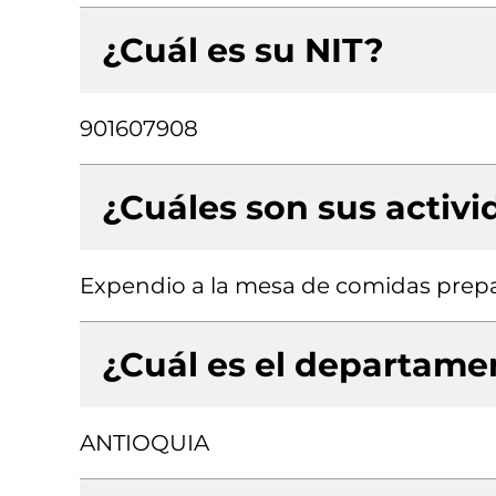
¿Cuál es su NIT?
901607908
¿Cuáles son sus activ
Expendio a la mesa de comidas prep
¿Cuál es el departamen
ANTIOQUIA