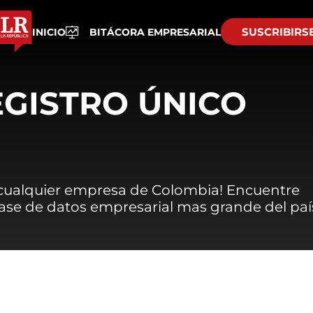
SUSCRIBIRS
INICIO
BITÁCORA EMPRESARIAL
EGISTRO ÚNICO
 cualquier empresa de Colombia! Encuentre
 base de datos empresarial mas grande del paí