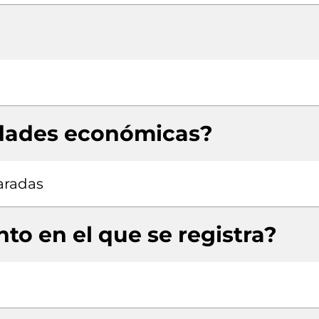
idades económicas?
aradas
to en el que se registra?