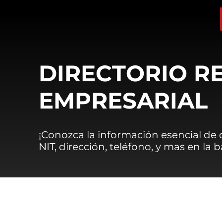
DIRECTORIO R
EMPRESARIAL
¡Conozca la información esencial de
NIT, dirección, teléfono, y mas en la