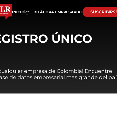
SUSCRIBIRS
INICIO
BITÁCORA EMPRESARIAL
EGISTRO ÚNICO
 cualquier empresa de Colombia! Encuentre
 base de datos empresarial mas grande del paí