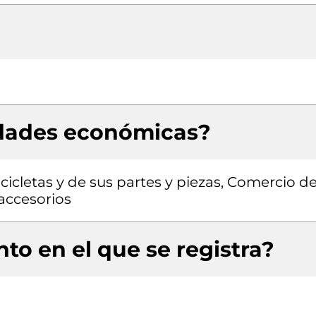
idades económicas?
cletas y de sus partes y piezas, Comercio d
 accesorios
to en el que se registra?