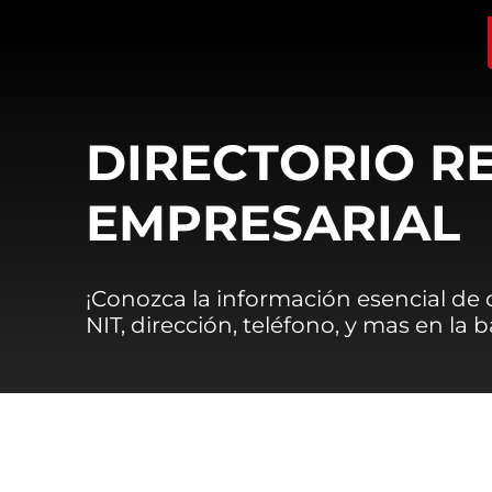
DIRECTORIO R
EMPRESARIAL
¡Conozca la información esencial de
NIT, dirección, teléfono, y mas en la