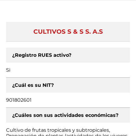
CULTIVOS S & S S. A.S
¿Registro RUES activo?
Si
¿Cuál es su NIT?
901802601
¿Cuáles son sus actividades económicas?
Cultivo de frutas tropicales y subtropicales,
Propagación de plantas (actividades de los viveros