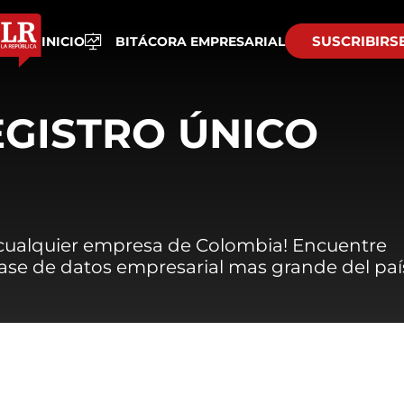
SUSCRIBIRS
INICIO
BITÁCORA EMPRESARIAL
EGISTRO ÚNICO
 cualquier empresa de Colombia! Encuentre
 base de datos empresarial mas grande del paí