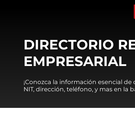
DIRECTORIO R
EMPRESARIAL
¡Conozca la información esencial de
NIT, dirección, teléfono, y mas en la