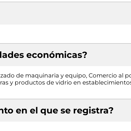
idades económicas?
izado de maquinaria y equipo, Comercio al p
uras y productos de vidrio en establecimiento
to en el que se registra?