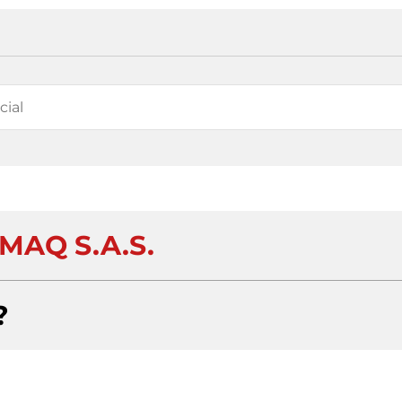
MAQ S.A.S.
?