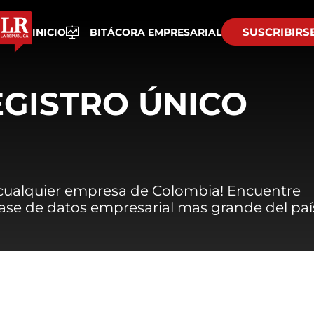
SUSCRIBIRS
INICIO
BITÁCORA EMPRESARIAL
EGISTRO ÚNICO
 cualquier empresa de Colombia! Encuentre
 base de datos empresarial mas grande del paí