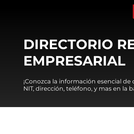
DIRECTORIO R
EMPRESARIAL
¡Conozca la información esencial de
NIT, dirección, teléfono, y mas en la