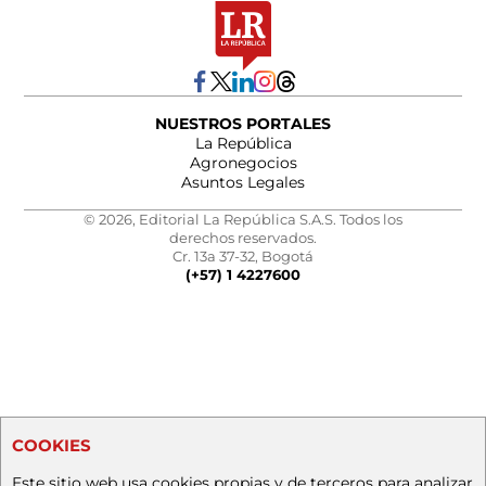
NUESTROS PORTALES
La República
Agronegocios
Asuntos Legales
© 2026, Editorial La República S.A.S. Todos los
derechos reservados.
Cr. 13a 37-32, Bogotá
(+57) 1 4227600
COOKIES
Este sitio web usa cookies propias y de terceros para analizar