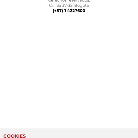
derechos reservados.
Cr. 13a 37-32, Bogotá
(+57) 1 4227600
COOKIES