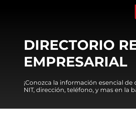
DIRECTORIO R
EMPRESARIAL
¡Conozca la información esencial de
NIT, dirección, teléfono, y mas en la