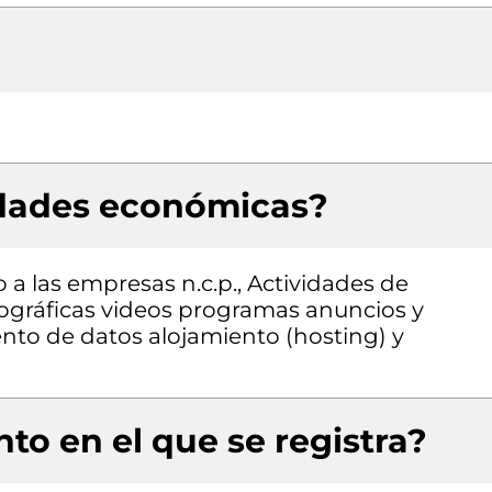
idades económicas?
 a las empresas n.c.p., Actividades de
ográficas videos programas anuncios y
ento de datos alojamiento (hosting) y
to en el que se registra?