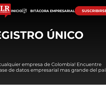
SUSCRIBIRS
INICIO
BITÁCORA EMPRESARIAL
EGISTRO ÚNICO
 cualquier empresa de Colombia! Encuentre
 base de datos empresarial mas grande del paí