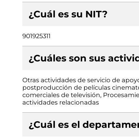
¿Cuál es su NIT?
901925311
¿Cuáles son sus activ
Otras actividades de servicio de apoyo
postproducción de películas cinemat
comerciales de televisión, Procesami
actividades relacionadas
¿Cuál es el departamen