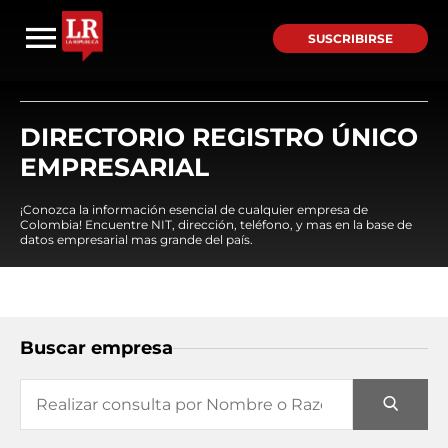
SUSCRIBIRSE
DIRECTORIO REGISTRO ÚNICO
EMPRESARIAL
¡Conozca la información esencial de cualquier empresa de
Colombia! Encuentre NIT, dirección, teléfono, y mas en la base de
datos empresarial mas grande del país.
Buscar empresa