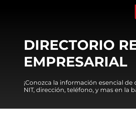
DIRECTORIO R
EMPRESARIAL
¡Conozca la información esencial de
NIT, dirección, teléfono, y mas en la