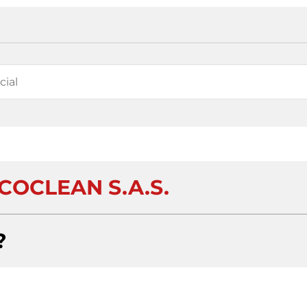
COCLEAN S.A.S.
?