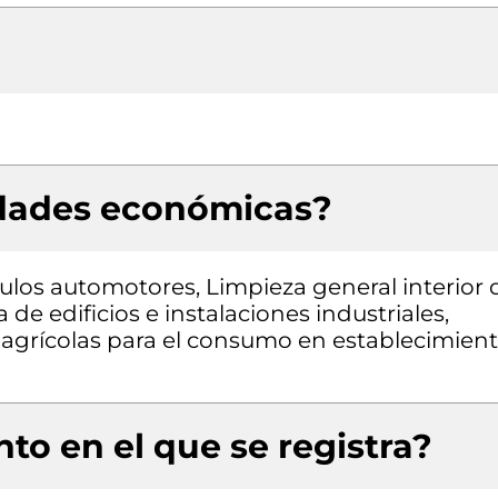
idades económicas?
los automotores, Limpieza general interior 
 de edificios e instalaciones industriales,
agrícolas para el consumo en establecimien
to en el que se registra?