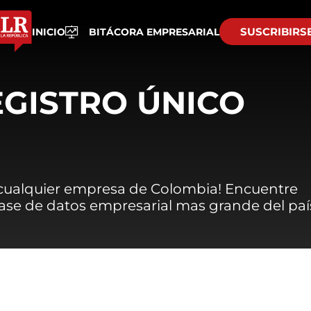
SUSCRIBIRS
INICIO
BITÁCORA EMPRESARIAL
EGISTRO ÚNICO
 cualquier empresa de Colombia! Encuentre
 base de datos empresarial mas grande del paí