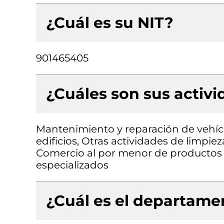
¿Cuál es su NIT?
901465405
¿Cuáles son sus activ
Mantenimiento y reparación de vehícu
edificios, Otras actividades de limpieza
Comercio al por menor de productos 
especializados
¿Cuál es el departamen