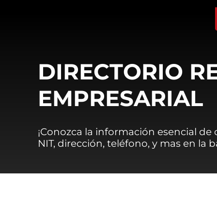
DIRECTORIO R
EMPRESARIAL
¡Conozca la información esencial de
NIT, dirección, teléfono, y mas en la