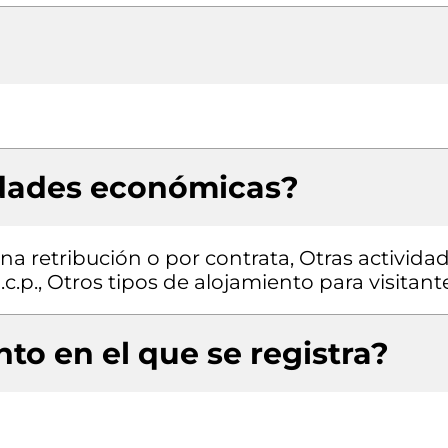
idades económicas?
a retribución o por contrata, Otras activida
c.p., Otros tipos de alojamiento para visitant
to en el que se registra?