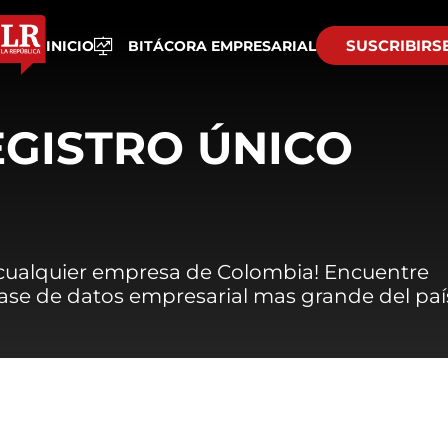
SUSCRIBIRS
INICIO
BITÁCORA EMPRESARIAL
EGISTRO ÚNICO
 cualquier empresa de Colombia! Encuentre
 base de datos empresarial mas grande del paí