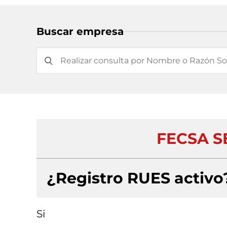
Buscar empresa
FECSA SE
¿Registro RUES activo
Si