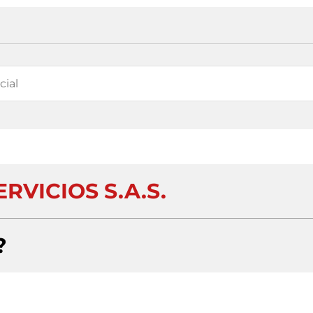
RVICIOS S.A.S.
?