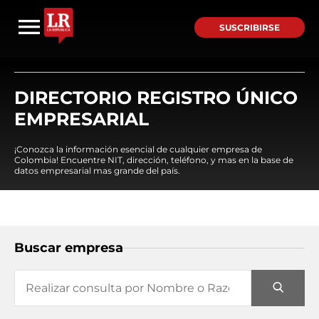
SUSCRIBIRSE
DIRECTORIO REGISTRO ÚNICO
EMPRESARIAL
¡Conozca la información esencial de cualquier empresa de
Colombia! Encuentre NIT, dirección, teléfono, y mas en la base de
datos empresarial mas grande del país.
Buscar empresa