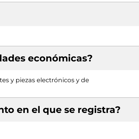
idades económicas?
es y piezas electrónicos y de
to en el que se registra?