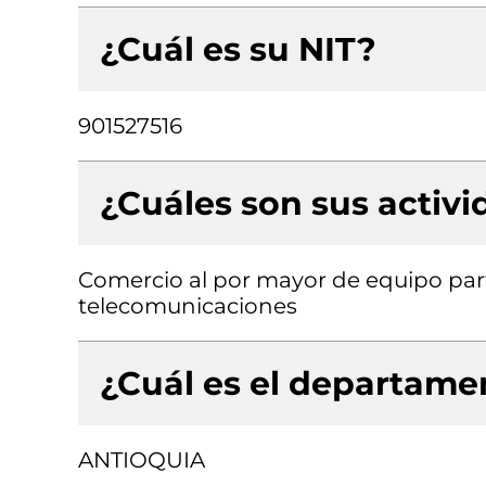
¿Cuál es su NIT?
901527516
¿Cuáles son sus activ
Comercio al por mayor de equipo part
telecomunicaciones
¿Cuál es el departamen
ANTIOQUIA