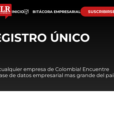
SUSCRIBIRS
INICIO
BITÁCORA EMPRESARIAL
EGISTRO ÚNICO
 cualquier empresa de Colombia! Encuentre
 base de datos empresarial mas grande del paí