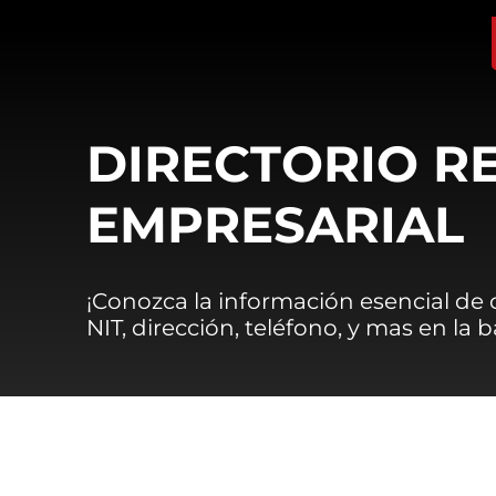
DIRECTORIO R
EMPRESARIAL
¡Conozca la información esencial de
NIT, dirección, teléfono, y mas en la