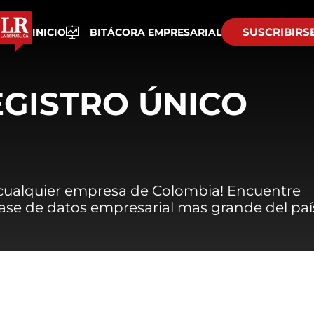
SUSCRIBIRS
INICIO
BITÁCORA EMPRESARIAL
EGISTRO ÚNICO
 cualquier empresa de Colombia! Encuentre
 base de datos empresarial mas grande del paí