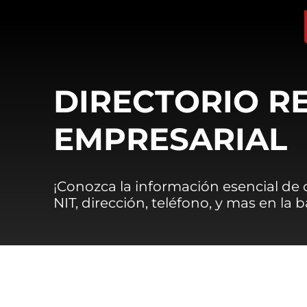
DIRECTORIO R
EMPRESARIAL
¡Conozca la información esencial de
NIT, dirección, teléfono, y mas en la