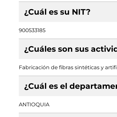
¿Cuál es su NIT?
900533185
¿Cuáles son sus activ
Fabricación de fibras sintéticas y arti
¿Cuál es el departamen
ANTIOQUIA