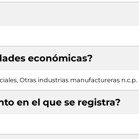
idades económicas?
ficiales, Otras industrias manufactureras n.c.p.
to en el que se registra?