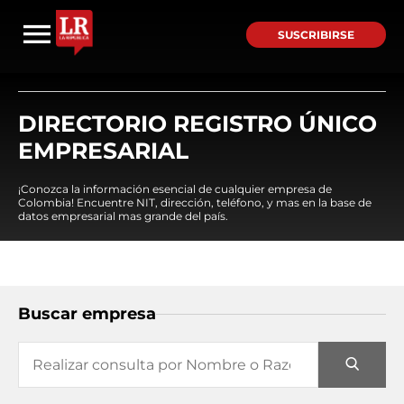
SUSCRIBIRSE
DIRECTORIO REGISTRO ÚNICO
EMPRESARIAL
¡Conozca la información esencial de cualquier empresa de
Colombia! Encuentre NIT, dirección, teléfono, y mas en la base de
datos empresarial mas grande del país.
Buscar empresa