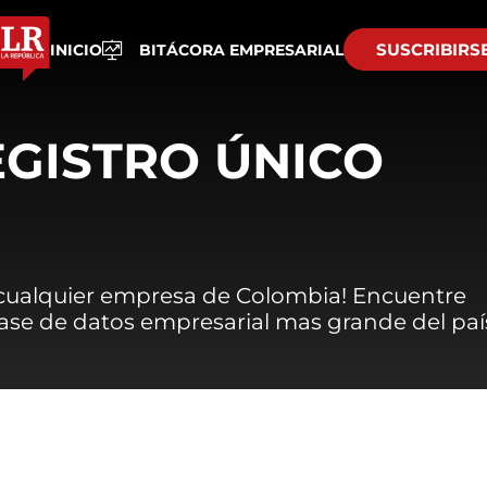
SUSCRIBIRS
INICIO
BITÁCORA EMPRESARIAL
EGISTRO ÚNICO
 cualquier empresa de Colombia! Encuentre
 base de datos empresarial mas grande del paí