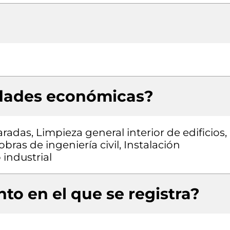
idades económicas?
das, Limpieza general interior de edificios,
bras de ingeniería civil, Instalación
industrial
to en el que se registra?