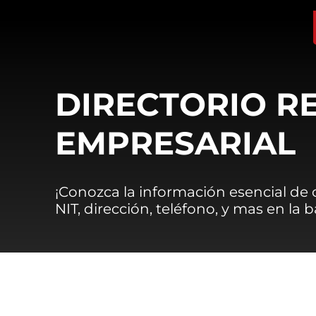
DIRECTORIO R
EMPRESARIAL
¡Conozca la información esencial de
NIT, dirección, teléfono, y mas en la